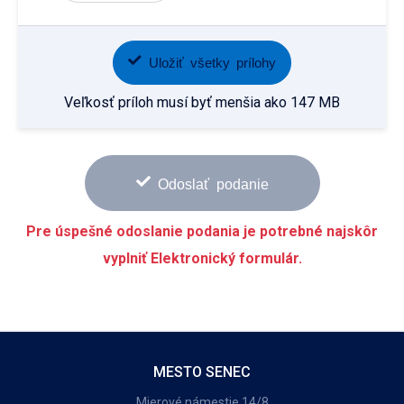
Uložiť všetky prílohy
Veľkosť príloh musí byť menšia ako 147 MB
Odoslať podanie
Pre úspešné odoslanie podania je potrebné najskôr
vyplniť Elektronický formulár.
MESTO SENEC
Mierové námestie 14/8