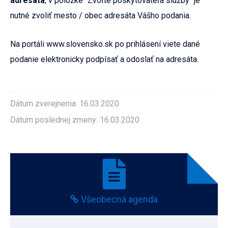
adresáta
, v položke "Zvoľte poskytovateľa služby" je
nutné zvoliť mesto / obec adresáta Vášho podania.
Na portáli www.slovensko.sk po prihlásení viete dané
podanie elektronicky podpísať a odoslať na adresáta.
Dátum zverejnenia: 16.03.2020
Dátum poslednej zmeny: 16.03.2020
Všeobecná agenda