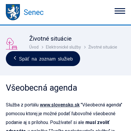
Senec
Životné situácie
Úvod
Elektronické služby
Životné situácie
Späť na zoznam služieb
Všeobecná agenda
Služba z portálu
www.slovensko.sk
"Všeobecná agenda"
pomocou ktorej je možné podať ľubovoľné všeobecné
podanie aj s prílohou. Používateľ si ale
musí zvoliť