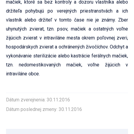
mačiek, ktoré sa bez kontroly a dozoru vlastníka alebo
držiteľa pohybujú po verejných priestranstvách a ich
vlastník alebo držiteľ v tomto čase nie je známy. Zber
uhynutých zvierat, tzn. psov, mačiek a ostatných voľne
žijúcich zvierat v intraviláne mesta okrem poľovnej zveri,
hospodárskych zvierat a ochránených živočíchov. Odchyt a
vykonávanie sterilizácie alebo kastrácie ferálnych mačiek,
tzn. nedomestikovaných mačiek, voľne žijúcich v
intraviláne obce.
Dátum zverejnenia: 30.11.2016
Dátum poslednej zmeny: 30.11.2016