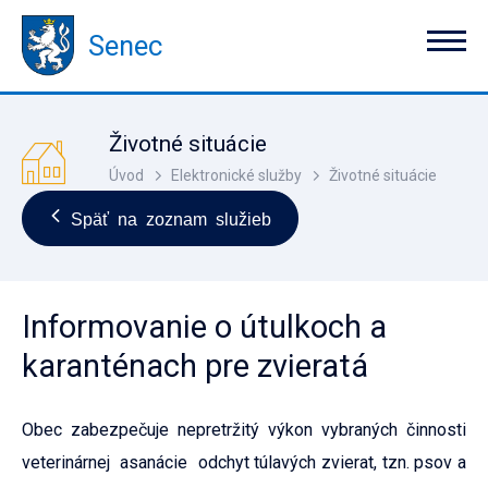
Senec
Životné situácie
Úvod
Elektronické služby
Životné situácie
Späť na zoznam služieb
Informovanie o útulkoch a
karanténach pre zvieratá
Obec zabezpečuje nepretržitý výkon vybraných činnosti
veterinárnej asanácie odchyt túlavých zvierat, tzn. psov a