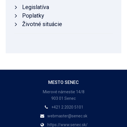
Legislatíva
Poplatky
Životné situácie
MESTO SENEC
Mierové námestie 14/8
903 01 Senec
+421 2 2020 5101
webmaster@senec.sk
https://www.senec.sk/