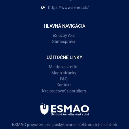
https://www.senec.sk/
HLAVNÁ NAVIGÁCIA
eSlužby A-Z
Samospráva
UŽITOČNÉ LINKY
Mesto vo vrecku
Mapa stránky
FAQ
Kontakt
Ako pracovať s portálom
ESMAO je systém pre poskytovanie elektronických služieb