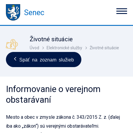
Senec
Životné situácie
Úvod
Elektronické služby
Životné situácie
Späť na zoznam služieb
Informovanie o verejnom
obstarávaní
Mesto a obec v zmysle zákona č. 343/2015 Z. z. (ďalej
iba ako „zákon“) sú verejnými obstarávateľmi.