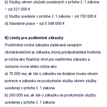
b) Služby, okrem služieb uvedených v prílohe č. 1 zákona
– od 221 000 €
c) Služby uvedené v prílohe č. 1 zákona – od 750 000 €
d) Stavebné práce – od 5 548 000 €
B) Limity pre podlimitné zákazky:
Podlimitná civilná zákazka zadávaná verejným
obstarávateľom je zákazka, ktorej predpokladaná hodnota
je nižšia ako finančný limit pre nadlimitnú zákazku a
súčasne rovná alebo nižšia ako:
a) 70 000 eur, ak ide o zákazku na dodanie tovaru okrem
potravín a zákazku na poskytnutie služby okrem služby
uvedenej v prílohe č. 1 zákona
b) 260 000 eur, ak ide o zákazku na poskytnutie služby
uvedenej v prílohe č. 1 zákona