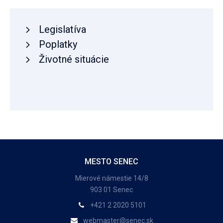
Legislatíva
Poplatky
Životné situácie
MESTO SENEC
Mierové námestie 14/8
903 01 Senec
+421 2 2020 5101
webmaster@senec.sk