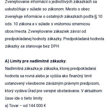
Zverejňovanie informácií o jednotlivých zákazkách sa
uskutočňuje v súlade so zákonom. Mesto o obec
zverejňuje informácie o ostatných zákazkách podľa § 10
ods. 10 zákona a v súlade s vnútornou smernicou
obce/mesta. Zverejňovanie zákaziek závisí od
predpokladanej hodnoty zákazky. Predpokladaná hodnota
zákazky sa stanovuje bez DPH.
A) Limity pre nadlimitné zákazky:
Nadlimitná zákazka je zákazka, ktorej predpokladaná
hodnota sa rovná alebo je vyššia ako finančný limit
ustanovený všeobecne záväzným právnym predpisom,
ktorý vydáva Úrad pre verejné obstarávanie. V aktuálnom
čase ide o tieto limity:
a) Tovar – od 144 000 €