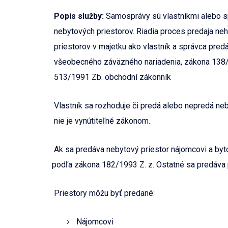
Popis služby:
Samosprávy sú vlastníkmi alebo s
nebytových priestorov. Riadia proces predaja ne
priestorov v majetku ako vlastník a správca pred
všeobecného záväzného nariadenia, zákona 138/
513/1991 Zb. obchodní zákonník
Vlastník sa rozhoduje či predá alebo nepredá neb
nie je vynútiteľné zákonom.
Ak sa predáva nebytový priestor nájomcovi a byt
podľa zákona 182/1993 Z. z. Ostatné sa predáva 
Priestory môžu byť predané:
Nájomcovi