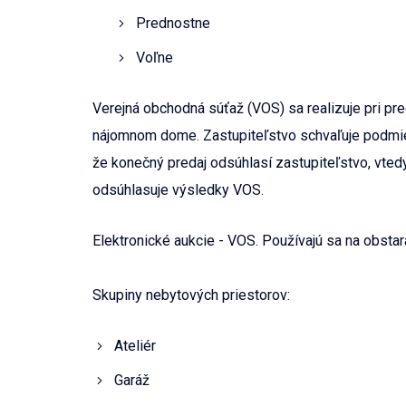
Prednostne
Voľne
Verejná obchodná súťaž (VOS) sa realizuje pri p
nájomnom dome. Zastupiteľstvo schvaľuje podmie
že konečný predaj odsúhlasí zastupiteľstvo, vtedy
odsúhlasuje výsledky VOS.
Elektronické aukcie - VOS. Používajú sa na obstar
Skupiny nebytových priestorov:
Ateliér
Garáž