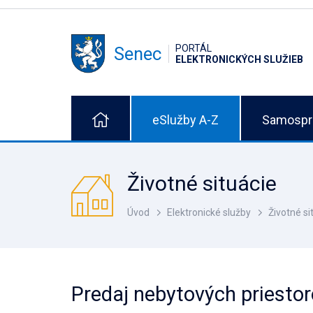
PORTÁL
Senec
ELEKTRONICKÝCH SLUŽIEB
eSlužby A-Z
Samospr
Životné situácie
Úvod
Elektronické služby
Životné si
Predaj nebytových priesto