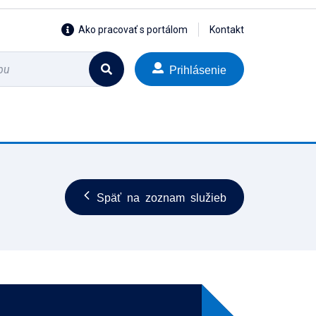
Ako pracovať s portálom
Kontakt
Prihlásenie
Späť na zoznam služieb