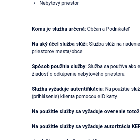
Nebytový priestor
Komu je služba určená:
Občan a Podnikateľ
Na aký účel služba slúži:
Služba slúži na riaden
priestorov mesta/obce.
Spôsob použitia služby:
Služba sa používa ako el
žiadosť o odkúpenie nebytového priestoru.
Služba vyžaduje autentifikáciu:
Na použitie služ
(prihlásenie) klienta pomocou eID karty.
Na použitie služby sa vyžaduje overenie totož
Na použitie služby sa vyžaduje autorizácia KE