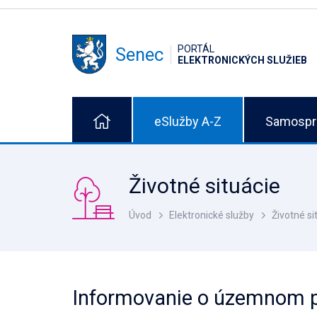
PORTÁL
Senec
ELEKTRONICKÝCH SLUŽIEB
eSlužby A-Z
Samospr
Životné situácie
Úvod
Elektronické služby
Životné si
Informovanie o územnom 