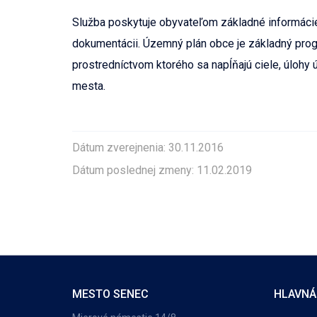
Služba poskytuje obyvateľom základné informáci
dokumentácii. Územný plán obce je základný pr
prostredníctvom ktorého sa napĺňajú ciele, úloh
mesta.
Dátum zverejnenia: 30.11.2016
Dátum poslednej zmeny: 11.02.2019
MESTO SENEC
HLAVNÁ