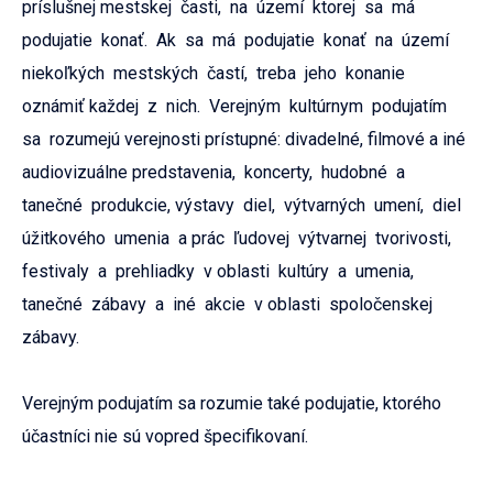
príslušnej mestskej časti, na území ktorej sa má
podujatie konať. Ak sa má podujatie konať na území
niekoľkých mestských častí, treba jeho konanie
oznámiť každej z nich. Verejným kultúrnym podujatím
sa rozumejú verejnosti prístupné: divadelné, filmové a iné
audiovizuálne predstavenia, koncerty, hudobné a
tanečné produkcie, výstavy diel, výtvarných umení, diel
úžitkového umenia a prác ľudovej výtvarnej tvorivosti,
festivaly a prehliadky v oblasti kultúry a umenia,
tanečné zábavy a iné akcie v oblasti spoločenskej
zábavy.
Verejným podujatím sa rozumie také podujatie, ktorého
účastníci nie sú vopred špecifikovaní.