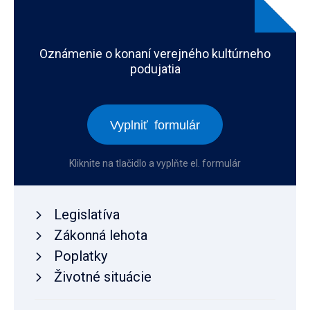
Oznámenie o konaní verejného kultúrneho
podujatia
Vyplniť formulár
Kliknite na tlačidlo a vyplňte el. formulár
Legislatíva
Zákonná lehota
Poplatky
Životné situácie