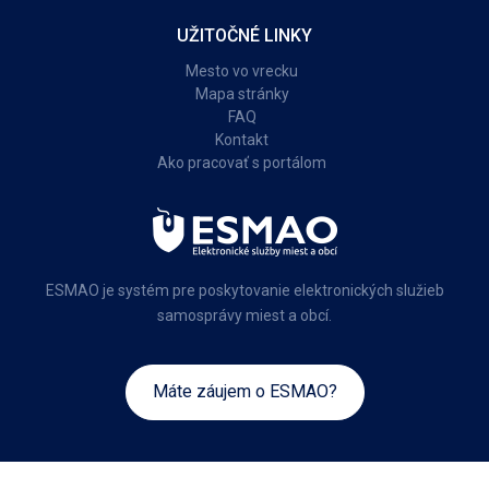
UŽITOČNÉ LINKY
Mesto vo vrecku
Mapa stránky
FAQ
Kontakt
Ako pracovať s portálom
ESMAO je systém pre poskytovanie elektronických služieb
samosprávy miest a obcí.
Máte záujem o ESMAO?