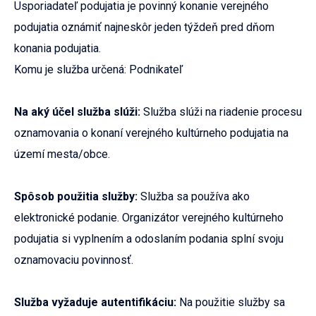
Usporiadateľ podujatia je povinný konanie verejného
podujatia oznámiť najneskôr jeden týždeň pred dňom
konania podujatia.
Komu je služba určená: Podnikateľ
Na aký účel služba slúži:
Služba slúži na riadenie procesu
oznamovania o konaní verejného kultúrneho podujatia na
území mesta/obce.
Spôsob použitia služby:
Služba sa používa ako
elektronické podanie. Organizátor verejného kultúrneho
podujatia si vyplnením a odoslaním podania splní svoju
oznamovaciu povinnosť.
Služba vyžaduje autentifikáciu:
Na použitie služby sa