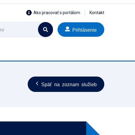
Ako pracovať s portálom
Kontakt
Prihlásenie
Späť na zoznam služieb