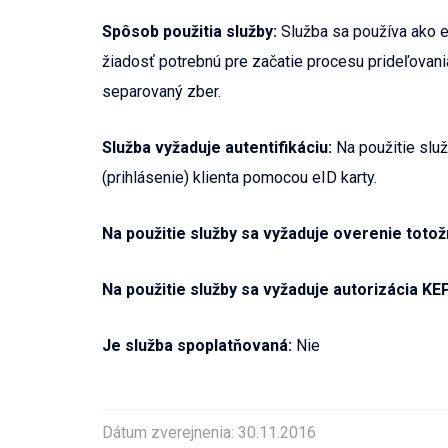
Spôsob použitia služby:
Služba sa používa ako el
žiadosť potrebnú pre začatie procesu prideľovan
separovaný zber.
Služba vyžaduje autentifikáciu:
Na použitie služ
(prihlásenie) klienta pomocou eID karty.
Na použitie služby sa vyžaduje overenie totož
Na použitie služby sa vyžaduje autorizácia KE
Je služba spoplatňovaná:
Nie
Dátum zverejnenia: 30.11.2016