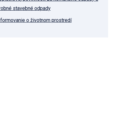
robné stavebné odpady
nformovanie o životnom prostredí