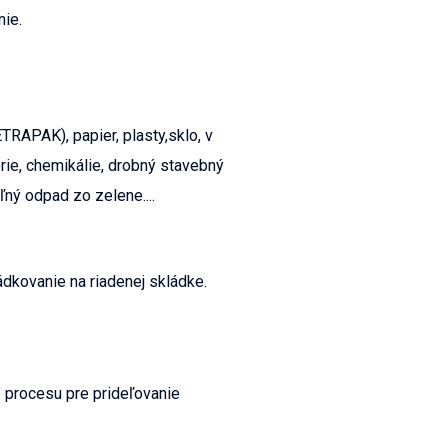
nie.
TRAPAK), papier, plasty,sklo, v
ie, chemikálie, drobný stavebný
ľný odpad zo zelene....
dkovanie na riadenej skládke.
e procesu pre prideľovanie